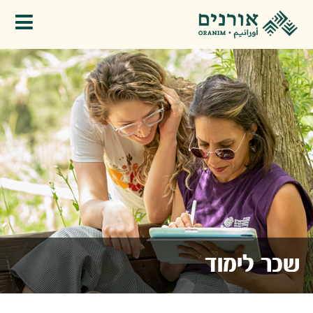
פתיחת תפריט
שכר לימוד