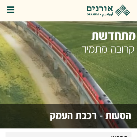
פתיחת תפריט
הסעות - רכבת העמק