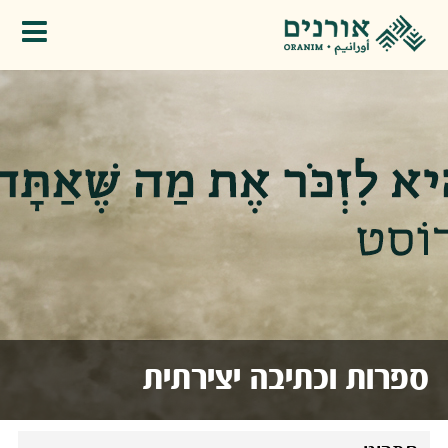
פתיחת תפריט
ספרות וכתיבה יצירתית