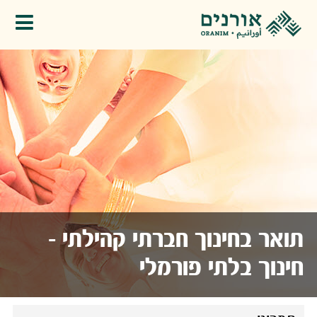
פתיחת תפריט
תואר בחינוך חברתי קהילתי -
חינוך בלתי פורמלי