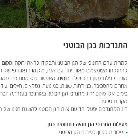
התנדבות בגן הבוטני
למרות ערכו החינוכי של הגן הבוטני ותפקידו כראה ירוקה ומקום 
להחזקתו מצומצמים מאוד. יחד עם זאת, מיקומו הגאוגרפי של 
מורים בעלת מגוון רחב של תחומים, מאפשר גיוס מתנדבים ממגזרים
אחרים מהסביבה, בני דתות שונות, בני נוער, גמלאים, חיילים ועוד.
בימים אלו מוקם "חוג מתנדבי הגן הבוטני באורנים" בעזרתה 
מקרית טבעון.
חוג המתנדבים יפעל יחד עם צוות הגן הבוטני להשגת חזונו של הגן
פעילות מתנדבי הגן תהיה בתחומים כגון
:
עבודות בגינון ובפיתוח הגן הבוטני