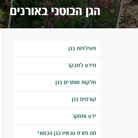
הגן הבוטני באורנים
פעילויות בגן
מידע למבקר
חלקות ואתרים בגן
קורסים בגן
ידע ומחקר
מה פורח עכשיו בגן הבוטני