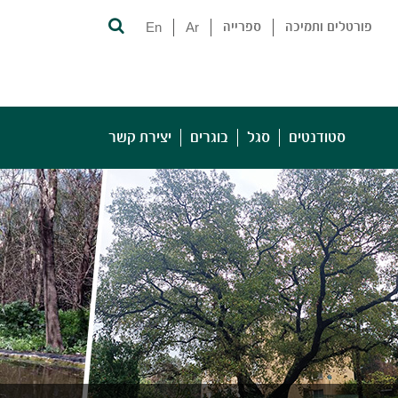
פורטלים ותמיכה
ספרייה
Ar
En
סטודנטים
סגל
בוגרים
יצירת קשר