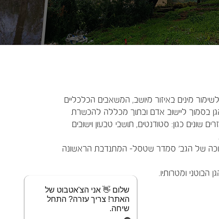
לשימור מינים באיזור מיושב, המשאבים הכלכליים
הגן בסמוך ליישוב אדם ובתוך מכללה להכשרת
 שונים כגון: סטודנטים, תושבי טבעון וישובים
הברוכה של הגב' סמדר שטסל- המתנדבת הראשונה
 הבוטני ומטרותיו.
שלום 👋 אני הצ'אטבוט של
האתר! צריך עזרה? התחל
שיחה.