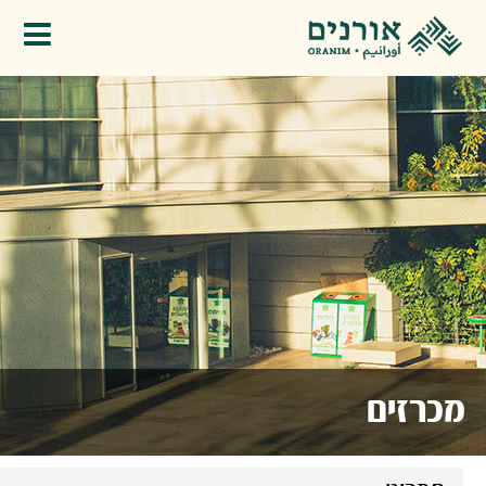
פתיחת תפריט
מכרזים