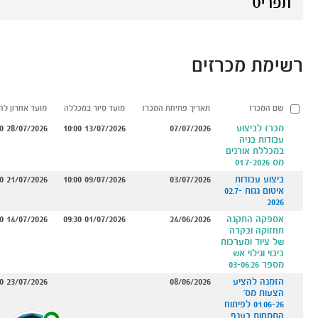
תפריט
רשימת מכרזים
שם המכרז
תאריך פתיחת המכרז
מועד סיור במכללה
מועד אחרון ל
מכרז לביצוע
07/07/2026
13/07/2026 10:00
28/07/2026 11:00
עבודות בניה
במכללת אורנים
מס 01.7-2026
ביצוע עבודות
03/07/2026
09/07/2026 10:00
21/07/2026 11:00
איטום גגות 02.7-
2026
אספקה התקנה
24/06/2026
01/07/2026 09:30
14/07/2026 12:00
תחזוקה ובקרה
של ציוד ומערכות
כיבוי וגילוי אש
מספר 03-06.26
הזמנה להציע
08/06/2026
23/07/2026 11:00
הצעות מס'
01.06-26 לפיתוח
התמחות בענף