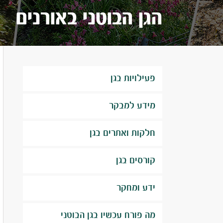
הגן הבוטני באורנים
פעילויות בגן
מידע למבקר
חלקות ואתרים בגן
קורסים בגן
ידע ומחקר
מה פורח עכשיו בגן הבוטני