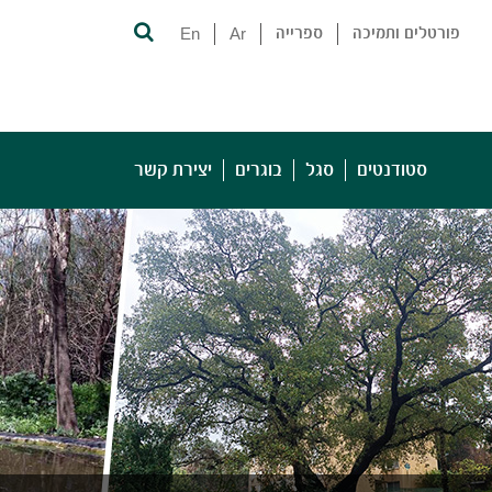
פורטלים ותמיכה
ספרייה
Ar
En
סטודנטים
סגל
בוגרים
יצירת קשר