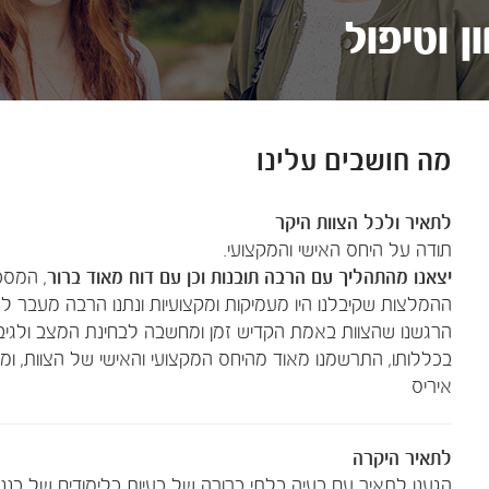
ן וטיפול
מה חושבים עלינו
לתאיר ולכל הצוות היקר
תודה על היחס האישי והמקצועי.
יצאנו מהתהליך עם הרבה תובנות וכן עם דוח מאוד ברור
, המסכ
ההמלצות שקיבלנו היו מעמיקות ומקצועיות ונתנו הרבה מעבר למ
הרגשנו שהצוות באמת הקדיש זמן ומחשבה לבחינת המצב ולגיב
בכללותו, התרשמנו מאוד מהיחס המקצועי והאישי של הצוות, ומש
איריס
לתאיר היקרה
הגענו לתאיר עם בעיה בלתי ברורה של בעיות בלימודים של בננו