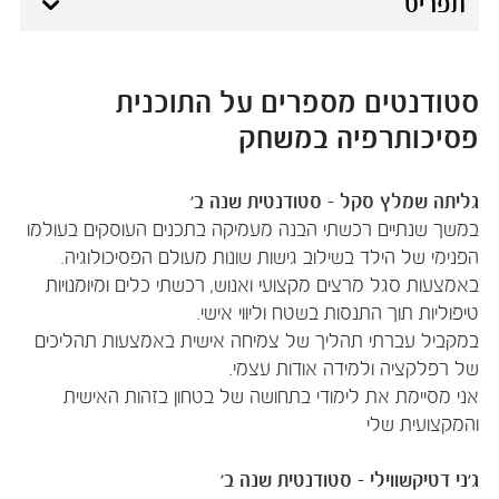
תפריט
סטודנטים מספרים על התוכנית
פסיכותרפיה במשחק
גליתה שמלץ סקל - סטודנטית שנה ב'
במשך שנתיים רכשתי הבנה מעמיקה בתכנים העוסקים בעולמו
הפנימי של הילד בשילוב גישות שונות מעולם הפסיכולוגיה.
באמצעות סגל מרצים מקצועי ואנוש, רכשתי כלים ומיומנויות
טיפוליות תוך התנסות בשטח וליווי אישי.
במקביל עברתי תהליך של צמיחה אישית באמצעות תהליכים
של רפלקציה ולמידה אודות עצמי.
אני מסיימת את לימודי בתחושה של בטחון בזהות האישית
והמקצועית שלי
ג'ני דטיקשווילי - סטודנטית שנה ב'