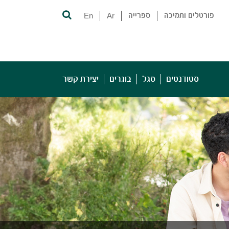
פורטלים ותמיכה
ספרייה
Ar
En
סטודנטים
סגל
בוגרים
יצירת קשר