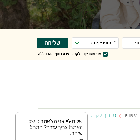
שליחה
אני מעוניין/ת לקבל מידע נוסף מהמכללה
אשונית ​
מדריך לקבלת זכאות ראשונית
שלום 👋 אני הצ'אטבוט של
האתר! צריך עזרה? התחל
שיחה.