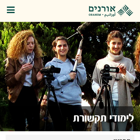
פתיחת תפריט
לימודי תקשורת