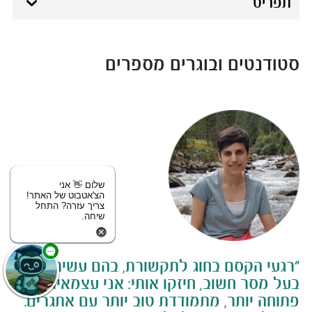
תפריט
סטודנטים ובוגרים מספרים
שלום 👋 אני
הצ'אטבוט של האתר!
צריך עזרה? התחל
שיחה.
"רגעי הקסם בחוג לתקשורת, בהם עשיתי סרט
בעל מסר חשוב, חיזקו אותי: אני עצמאית יותר,
פתוחה יותר, מתמודדת טוב יותר עם אתגרים.