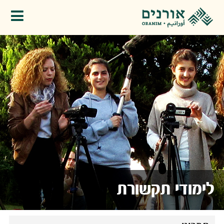
פתיחת תפריט
לימודי תקשורת