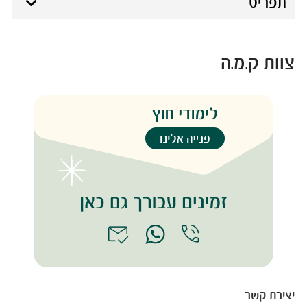
תפריט
צוות ק.מ.ה
יצירת קשר