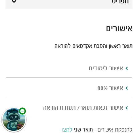
תפריט
אישורים
תו​אר ראשון והסבת אקדמאים להוראה​
אישור לימודים
אישור 80%
אישור זכאות תואר/ תעודת הוראה
להנפקת אישורים -
תואר שני
לחצו​​​