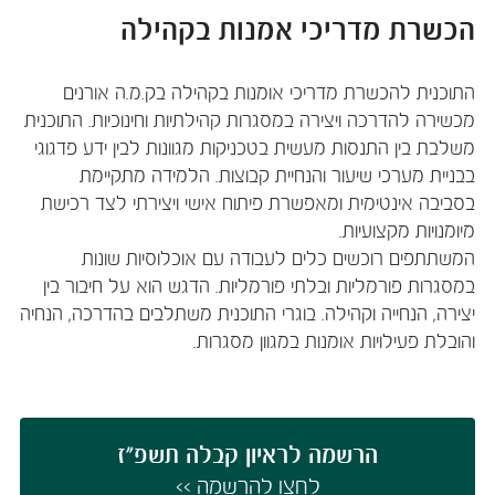
הכשרת מדריכי אמנות בקהילה
​התוכנית להכשרת מדריכי אומנות בקהילה בק.מ.ה אורנים
מכשירה להדרכה ויצירה במסגרות קהילתיות וחינוכיות. התוכנית
משלבת בין התנסות מעשית בטכניקות מגוונות לבין ידע פדגוגי
בבניית מערכי שיעור והנחיית קבוצות. הלמידה מתקיימת
בסביבה אינטימית ומאפשרת פיתוח אישי ויצירתי לצד רכישת
מיומנויות מקצועיות.
המשתתפים רוכשים כלים לעבודה עם אוכלוסיות שונות
במסגרות פורמליות ובלתי פורמליות. הדגש הוא על חיבור בין
יצירה, הנחייה וקהילה. בוגרי התוכנית משתלבים בהדרכה, הנחיה
והובלת פעילויות אומנות במגוון מסגרות.
הרשמה לראיון ק​בלה תשפ"ז
לחצו להרשמה >>