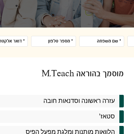
מוסמך בהוראה M.Teach
עזרה ראשונה וסדנאות חובה​
סטאז'
הלוואות מותנות ומלגת מפעל הפיס​