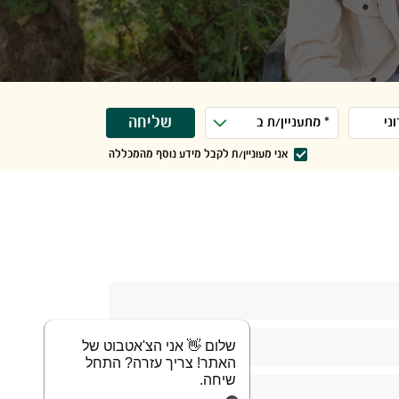
שליחה
אני מעוניין/ת לקבל מידע נוסף מהמכללה
שלום 👋 אני הצ'אטבוט של
האתר! צריך עזרה? התחל
שיחה.