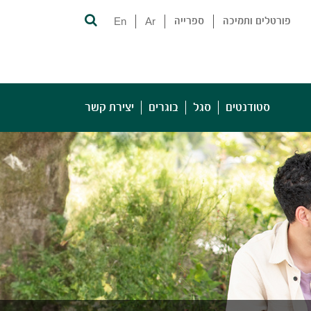
פורטלים ותמיכה
ספרייה
Ar
En
סטודנטים
סגל
בוגרים
יצירת קשר