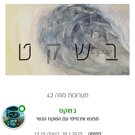
תערוכות מוזה 42​
בשקט
מפגש אינטימי עם השקט הנשי​
פתיחה:
20.1.2025, בשעה 13:15