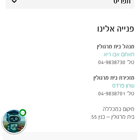
תפריט
פנייה אלינו
מנהל בית מרגולין
חאתם אבו ריא​
טל' 04-9838730
מזכירת בית מרגולין
שרון פרדס
טל' 04-9838701
מיקום במכללה
בית מרגולין – בנין 55​.​