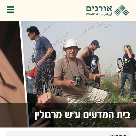
פתיחת תפריט
בית המדעים ע"ש מרגולין