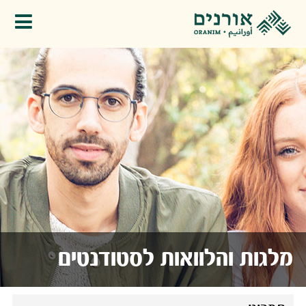
פתיחת תפריט
מלגות והלוואות לסטודנטים