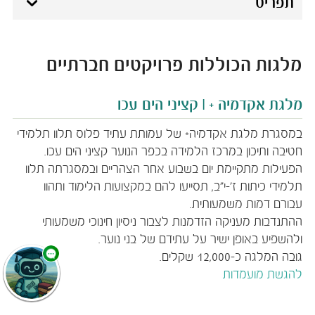
תפריט
מלגות הכוללות פרויקטים חברתיים
מלגת אקדמיה + | קציני הים עכו​ ​​ ​ ​
במסגרת מלגת אקדמיה+ של עמותת עתיד פלוס תלוו תלמידי
חטיבה ותיכון במרכז הלמידה בכפר הנוער קציני הים עכו.
הפעילות מתקיימת יום בשבוע אחר הצהריים ובמסגרתה תלוו
תלמידי כיתות ז'-י"ב, תסייעו להם במקצועות הלימוד ותהוו
עבורם דמות משמעותית.
ההתנדבות מעניקה הזדמנות לצבור ניסיון חינוכי משמעותי
ולהשפיע באופן ישיר על עתידם של בני נוער.
גובה המלגה כ-12,000 שקלים.
להגשת מועמדות