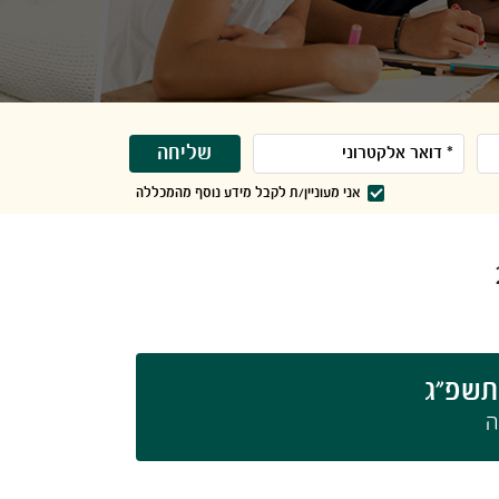
שליחה
אני מעוניין/ת לקבל מידע נוסף מהמכללה
תשפ"ג
​​