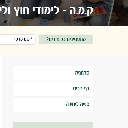
ק.מ.ה - לימודי חוץ ול
מתעניינים בלימודים?
פדגוגיה
דף הבית
פנייה ליחידה