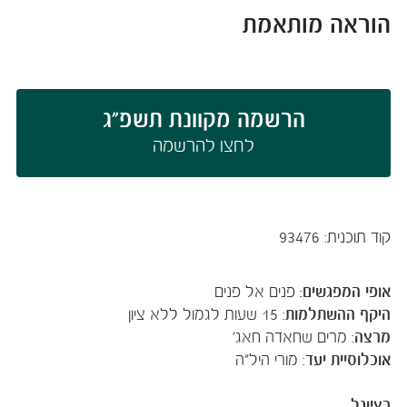
הוראה מותאמת
הרשמה מקוונת תשפ"ג
לחצו להרשמה​​​​​​​​​​​
קוד תוכנית: 93476
אופי המפגשים:
פנים אל פנים
היקף ההשתלמות
: 15 שעות לגמול ללא ציון
מרצה
: מרים שחאדה חאג'
אוכלוסיית יעד
: מורי היל"ה
רציונל