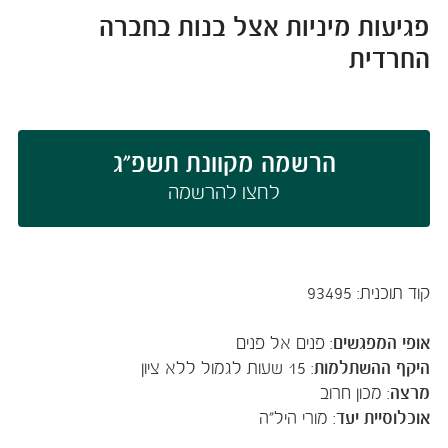
פגיעות מיניות אצל בנות בחברה
החרדית
הרשמה מקוונת תשפ"ג
לחצו להרשמה​​​​​​​​​​​
קוד תוכנית: 93495
אופי המפגשים
:
פנים אל פנים
היקף ההשתלמות
:
15
שעות לגמול ללא ציון
מרצה
:
מכון חרוב
אוכלוסיית יעד
:
מורי היל"ה