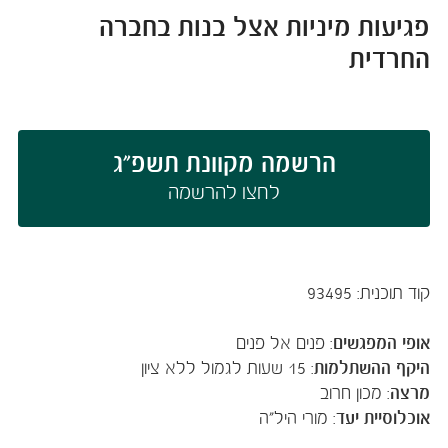
פגיעות מיניות אצל בנות בחברה
החרדית
הרשמה מקוונת תשפ"ג
לחצו להרשמה​​​​​​​​​​​
קוד תוכנית: 93495
אופי המפגשים
:
פנים אל פנים
היקף ההשתלמות
:
15
שעות לגמול ללא ציון
מרצה
:
מכון חרוב
אוכלוסיית יעד
:
מורי היל"ה