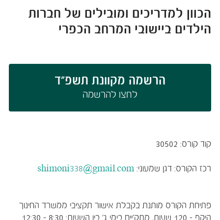
הכוון למדריכים ומובילים של חברות
הילדים ביישובי המרחב הכפרי
הרשמה מקוונת תשפ"ד
לחצו להרשמה​​​​​​​​​​​
קוד קורס:
30502
רכז הקורס: דגן שמעוני:
shimoni338@gmail.com
פתיחת הקורס מותנת בקבלת אישור תקציבי ממשרד החינוך
היקף - 120 שעות, מתק'יים בימי ג' בין השעות: 8:30 - 12:30