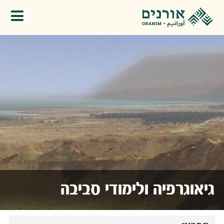
פתיחת תפריט
גיאוגרפיה ולימודי סביבה