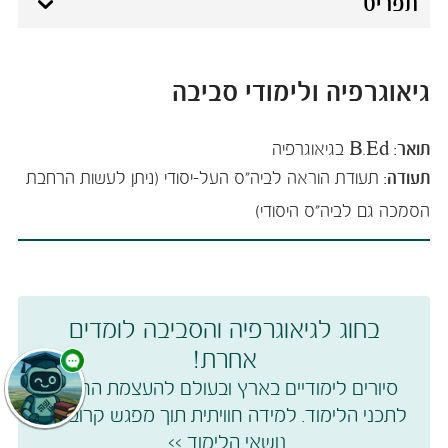
תפריט
גיאוגרפיה ולימודי סביבה
תואר:
B.Ed בגיאוגרפיה
תעודה:
תעודת הוראה לביה"ס העל-יסודי (ניתן לעשות הרחבת
הסמכה גם לביה"ס היסודי)​​
בחוג לגיאוגרפיה והסביבה לומדים
אחרת!
סיורים לימודיים בארץ ובעולם להעצמת ה​חיבור
לתכני הלימוד. למידה חוויתית תוך מפגש קרוב עם
נושאי הלימוד >> ​​​​​​​​​​​​​​​