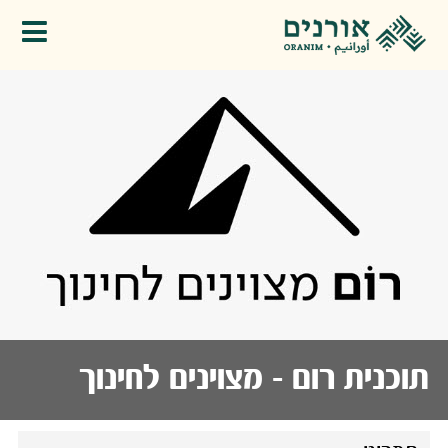
פתיחת תפריט
תוכנית רום - מצוינים לחינוך