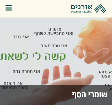
פתיחת תפריט
שומרי הסף