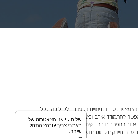
צעות סדרת ניסויים במעבדה לביולוגיה. בכל
פשר להתמודד איתם וכיצד הם עוזרים לנו.
שלום 👋 אני הצ'אטבוט של
אחר התפתחות החיידקים בהן, נעסוק ביתרונות
האתר! צריך עזרה? התחל
שיחה.
 מהם חיידקים פתוגנים ועוד.