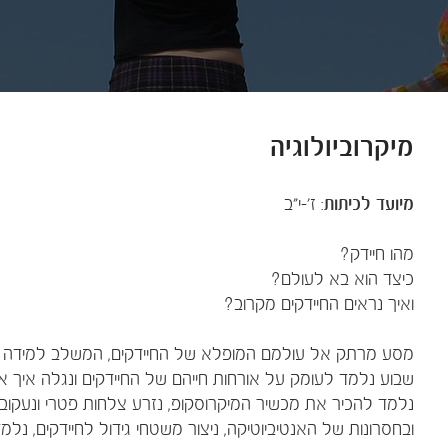
מיקרוביולוגיה
מיועד לכיתות
: ז'-י"ב
מהו חיידק?
כיצד הוא בא לעולם?
ואיך נראים החיידקים מקרוב?
מסע מרתק אל עולמם המופלא של החיידקים, המשלב למידה באמ
שבוע נלמד לעומק על אורחות חייהם של החיידקים ונגלה איך א
נלמד להכיר את מכשיר המיקרוסקופ, נזרע צלחות פטרי ונעקוב 
ובחסרונות של האנטיביוטיקה, ניצור משטחי גידול לחיידקים, נלמד