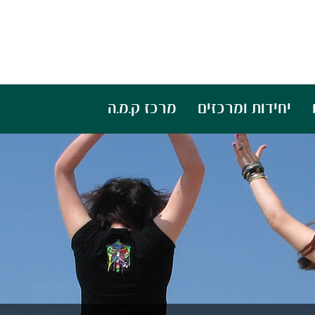
יחידות ומרכזים
מרכז ק.מ.ה