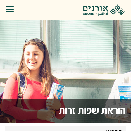
פתיחת תפריט
הוראת שפות זרות