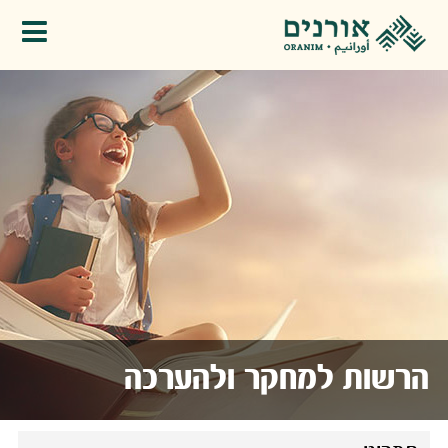
פתיחת תפריט
הרשות למחקר ולהערכה