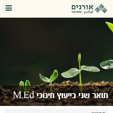
פתיחת תפריט
תואר שני בייעוץ חינוכי M.Ed​