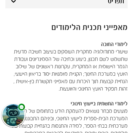
תפריט
מאפייני תכנית הלימודים
לימודי החובה
שיעורי מתודולוגיה מחקרית העוסקים בעיצוב חשיבה מדעית
שתשמש לשם תכנון, ביצוע וכתיבה של הסמינריונים ועבודת
הגמר היישומית או המחקרית, עקרונות ראשוניים של שילוב
היועץ במערכת החינוך; הקניית מיומנויות יסוד בריאיון הייעוצי,
הנחיית קבוצות תוך היכרות עם מאפייני תקשורת בין-אישית ,
זהות תפקיד היועץ החינוכי והיוועצות.
לימודי התשתית בייעוץ חינוכי
מוצעים מבחר נושאים להעמקת הידע בתחומים של הקשר בין
המערכת הבית-ספרית לייעוץ החינוכי, וביניהם התבוננות
מערכתית בבתי הספר, למידה והתנסות בהנחיית קבוצות של