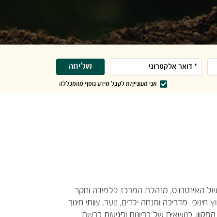
שליחה
אני מעוניין/ת לקבל מידע נוסף מהמכללה
 של האינטרנט, מנהלת המרכז ללמידה וחקר
חינוכי. מדריכה ומנחה ילדים, נוער, צוותי חינוך
קוון, בנושאים של בריונות ופגיעות ברשת