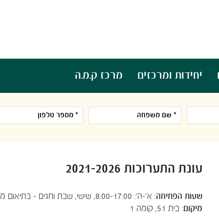
יחידות ומרכזים
מרכז ק.מ.ה
עונת התערוכות 2021-2026
שעות הפתי​חה
: א'-ה': 8:00-17:00​, שישי, שבת וחגים - בתיאום מראש
מיקום
: בית 51, קומה 1