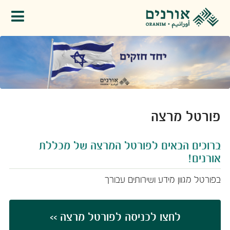
פתיחת תפריט
פורטל מרצה
​​​​​​​​​​​ברוכים הבאים לפורטל המרצה של מכללת
אורנים!
בפורטל מגוון מידע ושירותים עבורך
לחצו ​לכניסה לפורטל מרצה >>