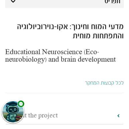
תפריט
מדעי המוח וחינוך: אקו-נוירוביולוגיה
והתפתחות מוחית
Educational Neuroscience (Eco-
neurobiology) and brain development ​
לכל ​קבוצות המחקר
E
About the project
m