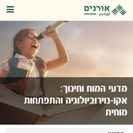
פתיחת תפריט
מדעי המוח וחינוך:
אקו-נוירוביולוגיה והתפתחות
מוחית