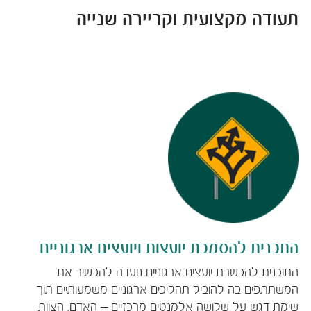
תעודה מקצועית וקריירה שנייה
התכנית להסמכת יועצות ויועצים ארגוניים ​
התוכנית להכשרת יועצים ארגוניים נועדה להכשיר את
המשתתפים בה להוביל תהליכים ארגוניים משמעותיים תוך
שימת דגש על שלושה אלמנטים מרכזיים – האדם, הצוות